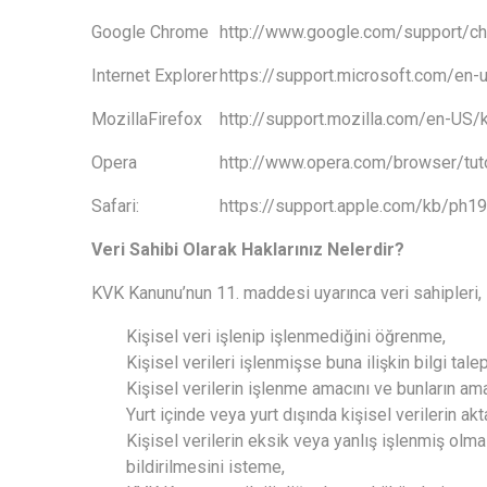
Google Chrome
http://www.google.com/support/
Internet Explorer
https://support.microsoft.com/en
MozillaFirefox
http://support.mozilla.com/en-US
Opera
http://www.opera.com/browser/tuto
Safari:
https://support.apple.com/kb/ph1
Veri Sahibi Olarak Haklarınız Nelerdir?
KVK Kanunu’nun 11. maddesi uyarınca veri sahipleri,
Kişisel veri işlenip işlenmediğini öğrenme,
Kişisel verileri işlenmişse buna ilişkin bilgi tale
Kişisel verilerin işlenme amacını ve bunların am
Yurt içinde veya yurt dışında kişisel verilerin akt
Kişisel verilerin eksik veya yanlış işlenmiş olma
bildirilmesini isteme,