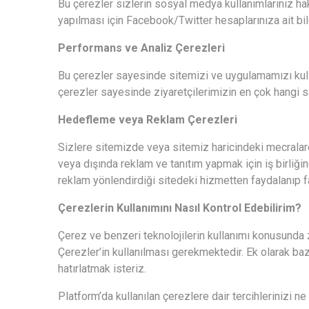
Bu çerezler sizlerin sosyal medya kullanımlarınız hak
yapılması için Facebook/Twitter hesaplarınıza ait bilgi
Performans ve Analiz Çerezleri
Bu çerezler sayesinde sitemizi ve uygulamamızı kulla
çerezler sayesinde ziyaretçilerimizin en çok hangi say
Hedefleme veya Reklam Çerezleri
Sizlere sitemizde veya sitemiz haricindeki mecralarda
veya dışında reklam ve tanıtım yapmak için iş birliğin
reklam yönlendirdiği sitedeki hizmetten faydalanıp f
Çerezlerin Kullanımını Nasıl Kontrol Edebilirim?
Çerez ve benzeri teknolojilerin kullanımı konusunda ziy
Çerezler’in kullanılması gerekmektedir. Ek olarak ba
hatırlatmak isteriz.
Platform’da kullanılan çerezlere dair tercihlerinizi ne