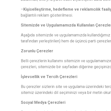
–
Kişiselleştirme, hedefleme ve reklamcılık faal
bağlantılı reklam gösterilmesi.
Sitemizde ve Uygulamamızda Kullanılan Çerezle
Aşağıda sitemizde ve uygulamamızda kullandığımız far
tarafından yerleştirilen) hem de üçüncü parti çerezleri
Zorunlu Çerezler
Belli çerezlerin kullanımı sitemizin ve uygulamamız
çerezleri, sitemizde bir sayfadan diğerine geçişini
İşlevsellik
ve Tercih Çerezleri
Bu çerezler sizlerin site ve uygulama üzerindeki terc
sitemiz üzerindeki dil seçiminizi veya bir metin ok
Sosyal Medya Çerezleri