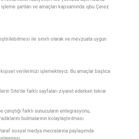
ri işleme şartları ve amaçları kapsamında işbu Çerez
ştirilebilmesi ile sınırlı olarak ve mevzuata uygun
işisel verilerinizi işlemekteyiz. Bu amaçlar başlıca
rin Site’de farklı sayfaları ziyaret ederken tekrar
e çalıştığı farklı sunucuların entegrasyonu,
dıklarını bulmalarının kolaylaştırılması.
 taraf sosyal medya mecralarına paylaşımda
tırlanması.