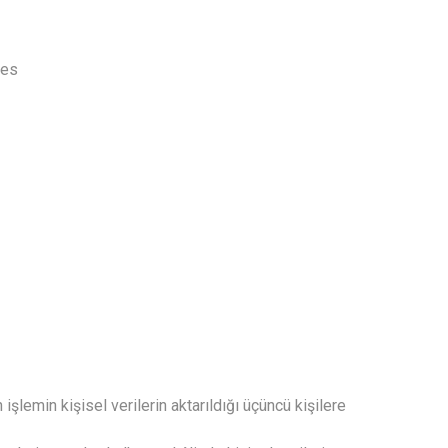
ies
şlemin kişisel verilerin aktarıldığı üçüncü kişilere