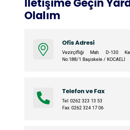
İletişime Geçin Yar
Olalım
Ofis Adresi
Vezirçifliği Mah. D-130 Kar
No:188/1 Başiskele / KOCAELİ
Telefon ve Fax
Tel: 0262 323 13 53
Fax: 0262 324 17 06