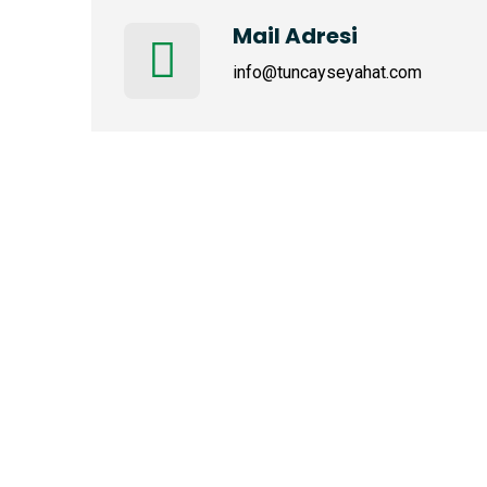
Mail Adresi
info@tuncayseyahat.com