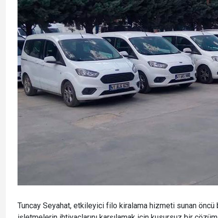
Tuncay Seyahat, etkileyici filo kiralama hizmeti sunan öncü bir
işletmelerin ihtiyaçlarını karşılamak için kusursuz bir çözüm