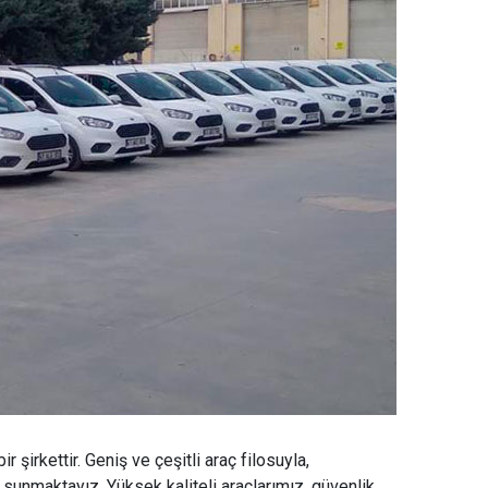
 şirkettir. Geniş ve çeşitli araç filosuyla,
 sunmaktayız. Yüksek kaliteli araçlarımız, güvenlik